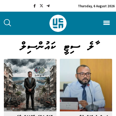
Thursday, 6 August 2026
މާލެ ސިޓީ ކައުންސިލް