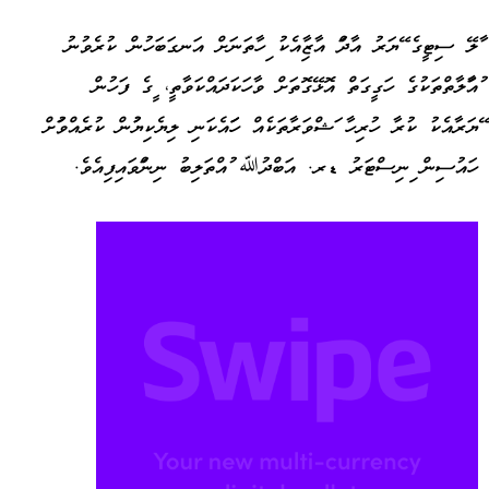
މާލޭ ސިޓީގެ މޭޔަރު އާދަމް އާޒިމާއެކު މިހާތަނަށް އަނގަބަހުން ކުރެވުނު
މުއާމަލާތްތަކުގެ ހަގީގަތް އޮޅޭގޮތަށް ވާހަކަދައްކަވާތީ، މީގެ ފަހުން
މޭޔަރާއެކު ކުރާ ހުރިހާ މަޝްވަރާތަކެއް ހަމައެކަނި ލިޔެކިޔުމުން ކުރެއްވުމަށް
ހައުސިން މިނިސްޓަރު ޑރ. އަބްދުﷲ މުއްތަލިބު ނިންމަވައިފިއެވެ.